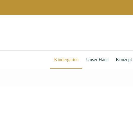
Zum
Inhalt
springen
Kindergarten
Unser Haus
Konzept