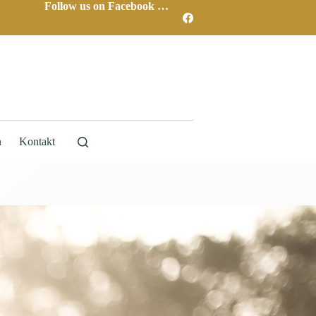
Follow us on Facebook …
n
Kontakt