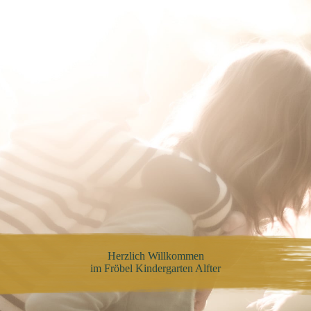
Herzlich Willkommen
im Fröbel Kindergarten Alfter