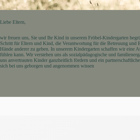
Liebe Eltern,
wir freuen uns, Sie und Ihr Kind in unserem Fröbel-Kindergarten begrü
Schritt für Eltern und Kind, die Verantwortung für die Betreuung und 
Hände anderer zu geben. In unserem Kindergarten schaffen wir eine At
fühlen kann. Wir verstehen uns als sozialpädagogische und familienerg
uns anvertrauten Kinder ganzheitlich fördern und ein partnerschaftliche
sich bei uns geborgen und angenommen wissen