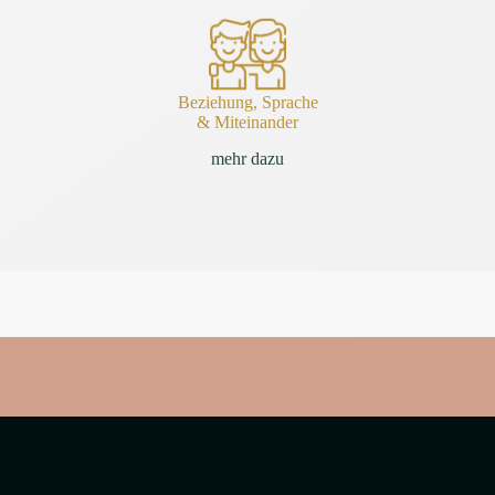
Beziehung, Sprache
& Miteinander
mehr dazu