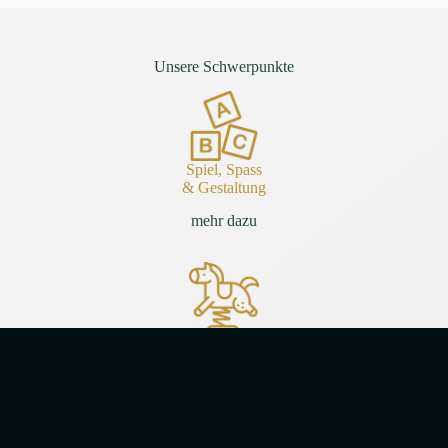
Unsere Schwerpunkte
Spiel, Spass
& Gestaltung
mehr dazu
Körper, Bewegung
& Gesundheit
mehr dazu